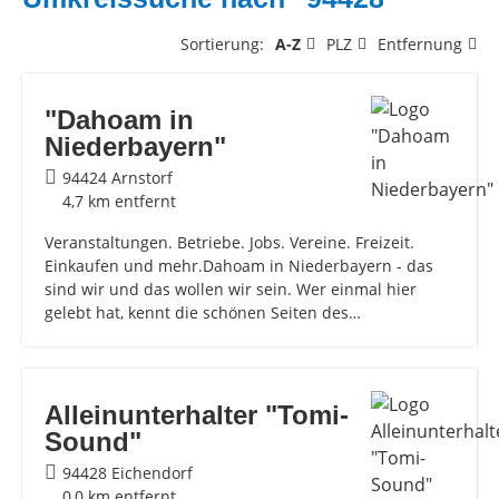
Sortierung:
A-Z
PLZ
Entfernung
"Dahoam in
Niederbayern"
94424 Arnstorf
4,7 km entfernt
Veranstaltungen. Betriebe. Jobs. Vereine. Freizeit.
Einkaufen und mehr.Dahoam in Niederbayern - das
sind wir und das wollen wir sein. Wer einmal hier
gelebt hat, kennt die schönen Seiten des…
Alleinunterhalter "Tomi-
Sound"
94428 Eichendorf
0,0 km entfernt