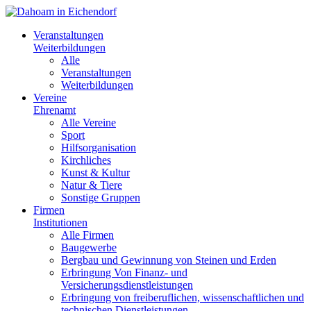
Veranstaltungen
Weiterbildungen
Alle
Veranstaltungen
Weiterbildungen
Vereine
Ehrenamt
Alle Vereine
Sport
Hilfsorganisation
Kirchliches
Kunst & Kultur
Natur & Tiere
Sonstige Gruppen
Firmen
Institutionen
Alle Firmen
Baugewerbe
Bergbau und Gewinnung von Steinen und Erden
Erbringung Von Finanz- und
Versicherungsdienstleistungen
Erbringung von freiberuflichen, wissenschaftlichen und
technischen Dienstleistungen