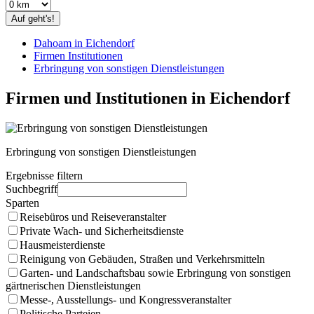
Auf geht's!
Dahoam in Eichendorf
Firmen Institutionen
Erbringung von sonstigen Dienstleistungen
Firmen und Institutionen in Eichendorf
Erbringung von sonstigen Dienstleistungen
Ergebnisse filtern
Suchbegriff
Sparten
Reisebüros und Reiseveranstalter
Private Wach- und Sicherheitsdienste
Hausmeisterdienste
Reinigung von Gebäuden, Straßen und Verkehrsmitteln
Garten- und Landschaftsbau sowie Erbringung von sonstigen
gärtnerischen Dienstleistungen
Messe-, Ausstellungs- und Kongressveranstalter
Politische Parteien