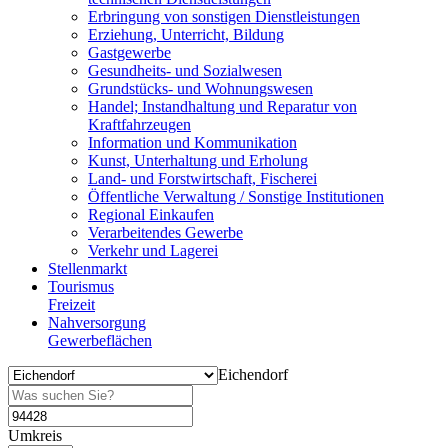
Erbringung von sonstigen Dienstleistungen
Erziehung, Unterricht, Bildung
Gastgewerbe
Gesundheits- und Sozialwesen
Grundstücks- und Wohnungswesen
Handel; Instandhaltung und Reparatur von
Kraftfahrzeugen
Information und Kommunikation
Kunst, Unterhaltung und Erholung
Land- und Forstwirtschaft, Fischerei
Öffentliche Verwaltung / Sonstige Institutionen
Regional Einkaufen
Verarbeitendes Gewerbe
Verkehr und Lagerei
Stellenmarkt
Tourismus
Freizeit
Nahversorgung
Gewerbeflächen
Eichendorf
Umkreis