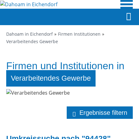
Dahoam in Eichendorf
Firmen Institutionen
Verarbeitendes Gewerbe
Firmen und Institutionen in
Eichendorf
Verarbeitendes Gewerbe
Ergebnisse filtern
Umkreissuche nach "94428"