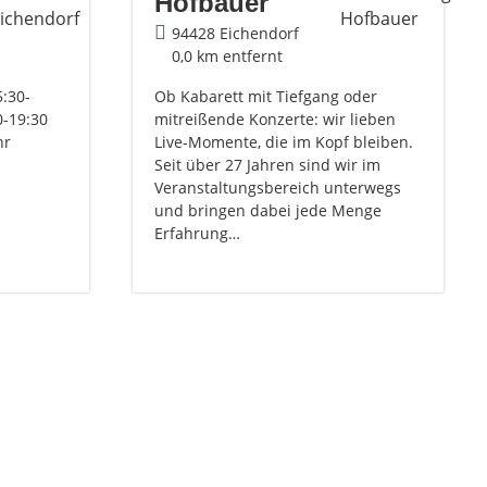
Hofbauer
94428 Eichendorf
0,0 km entfernt
:30-
Ob Kabarett mit Tiefgang oder
0-19:30
mitreißende Konzerte: wir lieben
hr
Live-Momente, die im Kopf bleiben.
Seit über 27 Jahren sind wir im
Veranstaltungsbereich unterwegs
und bringen dabei jede Menge
Erfahrung…