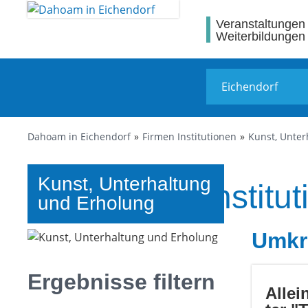
Veranstaltungen
Weiterbildungen
Dahoam in Eichendorf
Firmen Institutionen
Kunst, Unter
Kunst, Unterhaltung
Firmen und Institut
und Erholung
Umkr
Ergebnisse filtern
Allei