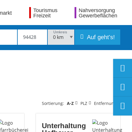
Tourismus
Nahversorgung
markt
Freizeit
Gewerbeflächen
Umkreis
Auf geht's!
Sortierung:
A-Z
PLZ
Entfernung
Unterhaltung