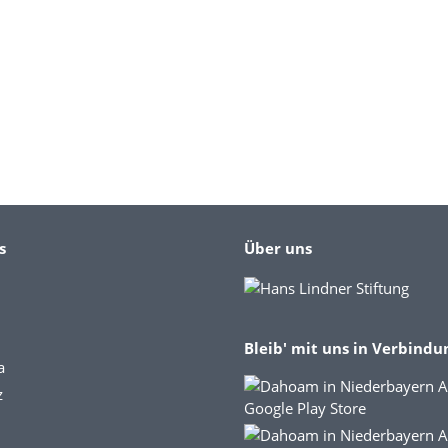
s
Über uns
Bleib' mit uns in Verbindu
a
z