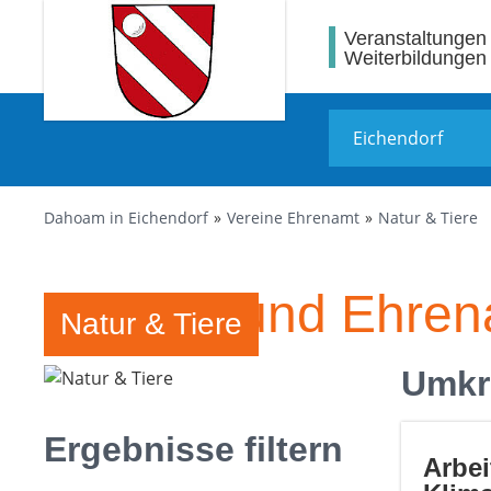
Veranstaltungen
Weiterbildungen
Dahoam in Eichendorf
Vereine Ehrenamt
Natur & Tiere
Vereine und Ehren
Natur & Tiere
Umkr
Ergebnisse filtern
Arbei