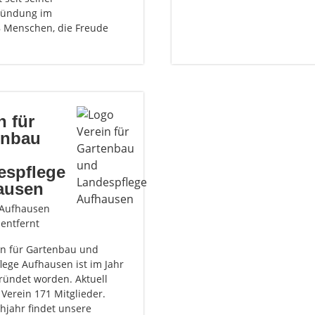
ründung im
8 Menschen, die Freude
n für
enbau
espflege
ausen
 Aufhausen
 entfernt
in für Gartenbau und
lege Aufhausen ist im Jahr
ründet worden. Aktuell
 Verein 171 Mitglieder.
hjahr findet unsere