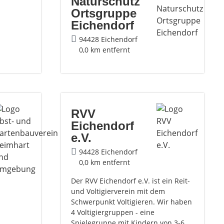
Naturschutz
Ortsgruppe
Eichendorf
94428 Eichendorf
0,0 km entfernt
RVV
Eichendorf
e.V.
94428 Eichendorf
0,0 km entfernt
Der RVV Eichendorf e.V. ist ein Reit-
und Voltigierverein mit dem
Schwerpunkt Voltigieren. Wir haben
4 Voltigiergruppen - eine
Spielegruppe mit Kindern von 3-6