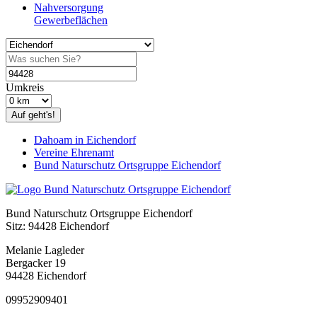
Nahversorgung
Gewerbeflächen
Umkreis
Auf geht's!
Dahoam in Eichendorf
Vereine Ehrenamt
Bund Naturschutz Ortsgruppe Eichendorf
Bund Naturschutz Ortsgruppe Eichendorf
Sitz: 94428 Eichendorf
Melanie Lagleder
Bergacker 19
94428 Eichendorf
09952909401