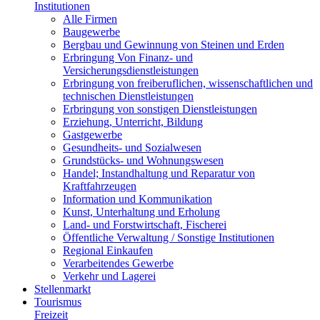
Institutionen
Alle Firmen
Baugewerbe
Bergbau und Gewinnung von Steinen und Erden
Erbringung Von Finanz- und
Versicherungsdienstleistungen
Erbringung von freiberuflichen, wissenschaftlichen und
technischen Dienstleistungen
Erbringung von sonstigen Dienstleistungen
Erziehung, Unterricht, Bildung
Gastgewerbe
Gesundheits- und Sozialwesen
Grundstücks- und Wohnungswesen
Handel; Instandhaltung und Reparatur von
Kraftfahrzeugen
Information und Kommunikation
Kunst, Unterhaltung und Erholung
Land- und Forstwirtschaft, Fischerei
Öffentliche Verwaltung / Sonstige Institutionen
Regional Einkaufen
Verarbeitendes Gewerbe
Verkehr und Lagerei
Stellenmarkt
Tourismus
Freizeit