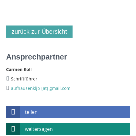
zurück zur Übersicht
Ansprechpartner
Carmen Koll
Schriftführer
aufhausenkljb [at] gmail.com
teilen
weitersagen