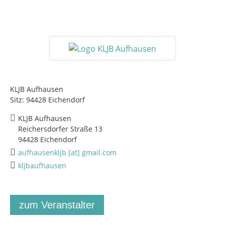
KLJB Aufhausen
Sitz: 94428 Eichendorf
KLJB Aufhausen
Reichersdorfer Straße 13
94428 Eichendorf
aufhausenkljb [at] gmail.com
kljbaufhausen
zum Veranstalter