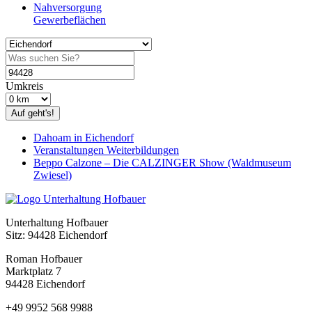
Nahversorgung
Gewerbeflächen
Umkreis
Auf geht's!
Dahoam in Eichendorf
Veranstaltungen Weiterbildungen
Beppo Calzone – Die CALZINGER Show (Waldmuseum
Zwiesel)
Unterhaltung Hofbauer
Sitz: 94428 Eichendorf
Roman Hofbauer
Marktplatz 7
94428 Eichendorf
+49 9952 568 9988