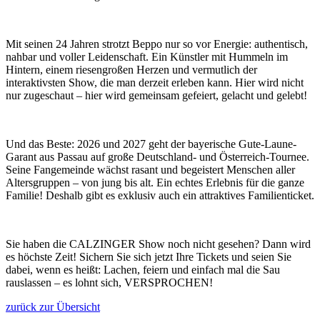
Mit seinen 24 Jahren strotzt Beppo nur so vor Energie: authentisch,
nahbar und voller Leidenschaft. Ein Künstler mit Hummeln im
Hintern, einem riesengroßen Herzen und vermutlich der
interaktivsten Show, die man derzeit erleben kann. Hier wird nicht
nur zugeschaut – hier wird gemeinsam gefeiert, gelacht und gelebt!
Und das Beste: 2026 und 2027 geht der bayerische Gute-Laune-
Garant aus Passau auf große Deutschland- und Österreich-Tournee.
Seine Fangemeinde wächst rasant und begeistert Menschen aller
Altersgruppen – von jung bis alt. Ein echtes Erlebnis für die ganze
Familie! Deshalb gibt es exklusiv auch ein attraktives Familienticket.
Sie haben die CALZINGER Show noch nicht gesehen? Dann wird
es höchste Zeit! Sichern Sie sich jetzt Ihre Tickets und seien Sie
dabei, wenn es heißt: Lachen, feiern und einfach mal die Sau
rauslassen – es lohnt sich, VERSPROCHEN!
zurück zur Übersicht