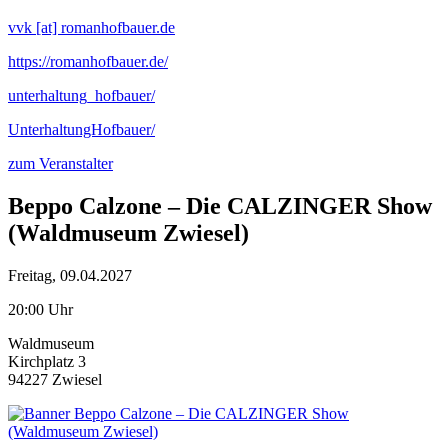
vvk [at] romanhofbauer.de
https://romanhofbauer.de/
unterhaltung_hofbauer/
UnterhaltungHofbauer/
zum Veranstalter
Beppo Calzone – Die CALZINGER Show
(Waldmuseum Zwiesel)
Freitag, 09.04.2027
20:00 Uhr
Waldmuseum
Kirchplatz 3
94227 Zwiesel