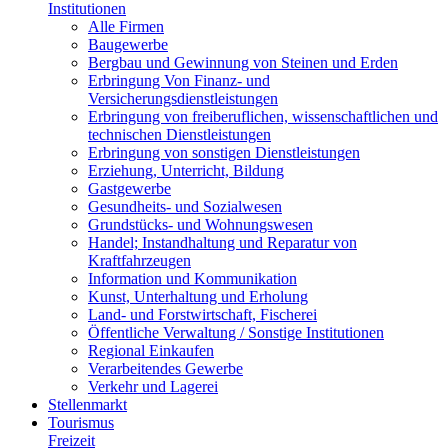
Institutionen
Alle Firmen
Baugewerbe
Bergbau und Gewinnung von Steinen und Erden
Erbringung Von Finanz- und
Versicherungsdienstleistungen
Erbringung von freiberuflichen, wissenschaftlichen und
technischen Dienstleistungen
Erbringung von sonstigen Dienstleistungen
Erziehung, Unterricht, Bildung
Gastgewerbe
Gesundheits- und Sozialwesen
Grundstücks- und Wohnungswesen
Handel; Instandhaltung und Reparatur von
Kraftfahrzeugen
Information und Kommunikation
Kunst, Unterhaltung und Erholung
Land- und Forstwirtschaft, Fischerei
Öffentliche Verwaltung / Sonstige Institutionen
Regional Einkaufen
Verarbeitendes Gewerbe
Verkehr und Lagerei
Stellenmarkt
Tourismus
Freizeit