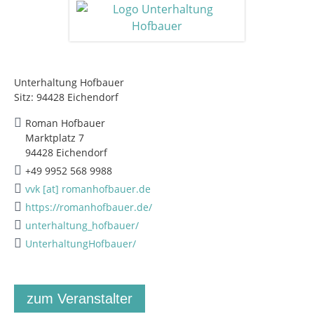
Unterhaltung Hofbauer
Sitz: 94428 Eichendorf
Roman Hofbauer
Marktplatz 7
94428 Eichendorf
+49 9952 568 9988
vvk [at] romanhofbauer.de
https://romanhofbauer.de/
unterhaltung_hofbauer/
UnterhaltungHofbauer/
zum Veranstalter