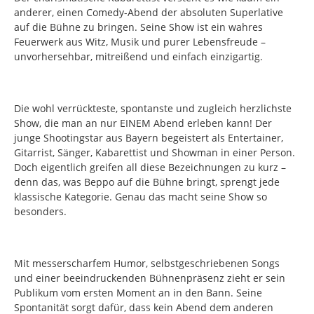
anderer, einen Comedy-Abend der absoluten Superlative
auf die Bühne zu bringen. Seine Show ist ein wahres
Feuerwerk aus Witz, Musik und purer Lebensfreude –
unvorhersehbar, mitreißend und einfach einzigartig.
Die wohl verrückteste, spontanste und zugleich herzlichste
Show, die man an nur EINEM Abend erleben kann! Der
junge Shootingstar aus Bayern begeistert als Entertainer,
Gitarrist, Sänger, Kabarettist und Showman in einer Person.
Doch eigentlich greifen all diese Bezeichnungen zu kurz –
denn das, was Beppo auf die Bühne bringt, sprengt jede
klassische Kategorie. Genau das macht seine Show so
besonders.
Mit messerscharfem Humor, selbstgeschriebenen Songs
und einer beeindruckenden Bühnenpräsenz zieht er sein
Publikum vom ersten Moment an in den Bann. Seine
Spontanität sorgt dafür, dass kein Abend dem anderen