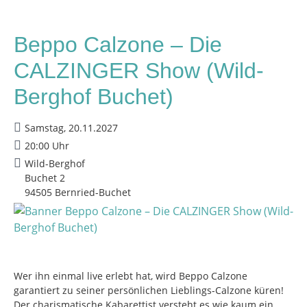
Beppo Calzone – Die
CALZINGER Show (Wild-
Berghof Buchet)
Samstag, 20.11.2027
20:00 Uhr
Wild-Berghof
Buchet 2
94505 Bernried-Buchet
Wer ihn einmal live erlebt hat, wird Beppo Calzone
garantiert zu seiner persönlichen Lieblings-Calzone küren!
Der charismatische Kabarettist versteht es wie kaum ein