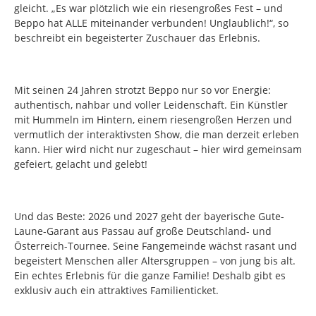
gleicht. „Es war plötzlich wie ein riesengroßes Fest – und
Beppo hat ALLE miteinander verbunden! Unglaublich!“, so
beschreibt ein begeisterter Zuschauer das Erlebnis.
Mit seinen 24 Jahren strotzt Beppo nur so vor Energie:
authentisch, nahbar und voller Leidenschaft. Ein Künstler
mit Hummeln im Hintern, einem riesengroßen Herzen und
vermutlich der interaktivsten Show, die man derzeit erleben
kann. Hier wird nicht nur zugeschaut – hier wird gemeinsam
gefeiert, gelacht und gelebt!
Und das Beste: 2026 und 2027 geht der bayerische Gute-
Laune-Garant aus Passau auf große Deutschland- und
Österreich-Tournee. Seine Fangemeinde wächst rasant und
begeistert Menschen aller Altersgruppen – von jung bis alt.
Ein echtes Erlebnis für die ganze Familie! Deshalb gibt es
exklusiv auch ein attraktives Familienticket.