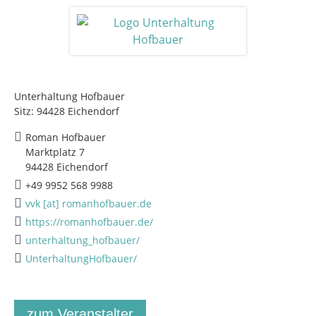
Unterhaltung Hofbauer
Sitz: 94428 Eichendorf
Roman Hofbauer
Marktplatz 7
94428 Eichendorf
+49 9952 568 9988
vvk [at] romanhofbauer.de
https://romanhofbauer.de/
unterhaltung_hofbauer/
UnterhaltungHofbauer/
zum Veranstalter