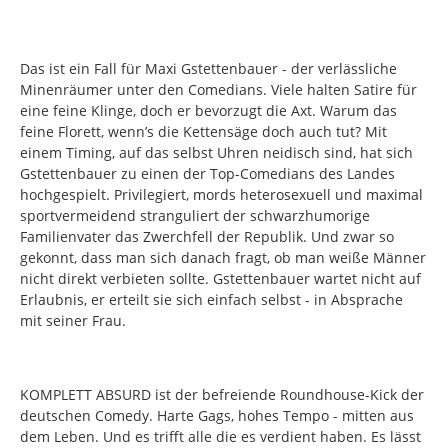
Das ist ein Fall für Maxi Gstettenbauer - der verlässliche
Minenräumer unter den Comedians. Viele halten Satire für
eine feine Klinge, doch er bevorzugt die Axt. Warum das
feine Florett, wenn’s die Kettensäge doch auch tut? Mit
einem Timing, auf das selbst Uhren neidisch sind, hat sich
Gstettenbauer zu einen der Top-Comedians des Landes
hochgespielt. Privilegiert, mords heterosexuell und maximal
sportvermeidend stranguliert der schwarzhumorige
Familienvater das Zwerchfell der Republik. Und zwar so
gekonnt, dass man sich danach fragt, ob man weiße Männer
nicht direkt verbieten sollte. Gstettenbauer wartet nicht auf
Erlaubnis, er erteilt sie sich einfach selbst - in Absprache
mit seiner Frau.
KOMPLETT ABSURD ist der befreiende Roundhouse-Kick der
deutschen Comedy. Harte Gags, hohes Tempo - mitten aus
dem Leben. Und es trifft alle die es verdient haben. Es lässt