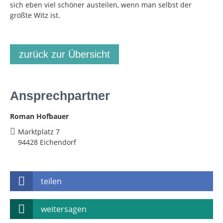
sich eben viel schöner austeilen, wenn man selbst der
größte Witz ist.
zurück zur Übersicht
Ansprechpartner
Roman Hofbauer
Marktplatz 7
94428 Eichendorf
teilen
weitersagen