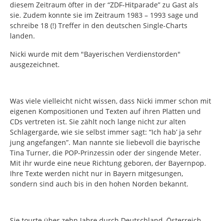
diesem Zeitraum öfter in der “ZDF-Hitparade” zu Gast als
sie. Zudem konnte sie im Zeitraum 1983 – 1993 sage und
schreibe 18 (!) Treffer in den deutschen Single-Charts
landen.
Nicki wurde mit dem "Bayerischen Verdienstorden"
ausgezeichnet.
Was viele vielleicht nicht wissen, dass Nicki immer schon mit
eigenen Kompositionen und Texten auf ihren Platten und
CDs vertreten ist. Sie zählt noch lange nicht zur alten
Schlagergarde, wie sie selbst immer sagt: “Ich hab’ ja sehr
jung angefangen”. Man nannte sie liebevoll die bayrische
Tina Turner, die POP-Prinzessin oder der singende Meter.
Mit ihr wurde eine neue Richtung geboren, der Bayernpop.
Ihre Texte werden nicht nur in Bayern mitgesungen,
sondern sind auch bis in den hohen Norden bekannt.
Sie tourte über zehn Jahre durch Deutschland, Österreich