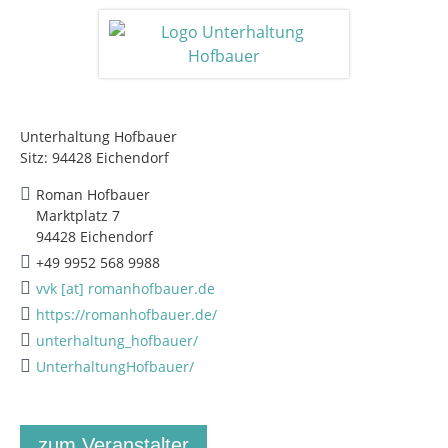
Unterhaltung Hofbauer
Sitz: 94428 Eichendorf
Roman Hofbauer
Marktplatz 7
94428 Eichendorf
+49 9952 568 9988
vvk [at] romanhofbauer.de
https://romanhofbauer.de/
unterhaltung_hofbauer/
UnterhaltungHofbauer/
zum Veranstalter