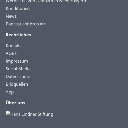
Werde Teil von Dahoam in Niederbayern
Konditionen
News
Podcast anhören 🕬
Rechtliches
Kontakt
AGBs
Impressum
Social Media
Datenschutz
Bildquellen
App
Über uns