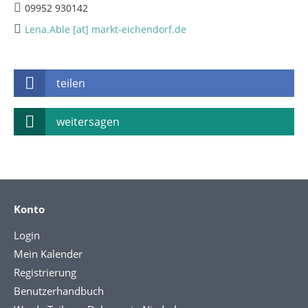
09952 930142
Lena.Able [at] markt-eichendorf.de
teilen
weitersagen
Konto
Login
Mein Kalender
Registrierung
Benutzerhandbuch