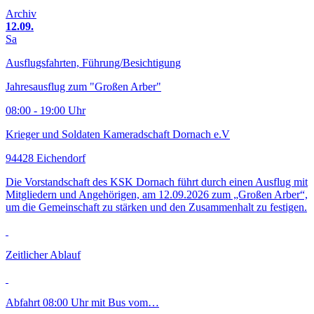
Archiv
12.09.
Sa
Ausflugsfahrten, Führung/Besichtigung
Jahresausflug zum "Großen Arber"
08:00 - 19:00 Uhr
Krieger und Soldaten Kameradschaft Dornach e.V
94428 Eichendorf
Die Vorstandschaft des KSK Dornach führt durch einen Ausflug mit
Mitgliedern und Angehörigen, am 12.09.2026 zum „Großen Arber“,
um die Gemeinschaft zu stärken und den Zusammenhalt zu festigen.
Zeitlicher Ablauf
Abfahrt 08:00 Uhr mit Bus vom…