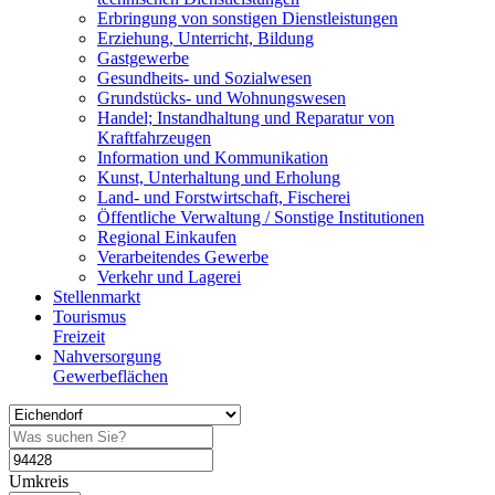
Erbringung von sonstigen Dienstleistungen
Erziehung, Unterricht, Bildung
Gastgewerbe
Gesundheits- und Sozialwesen
Grundstücks- und Wohnungswesen
Handel; Instandhaltung und Reparatur von
Kraftfahrzeugen
Information und Kommunikation
Kunst, Unterhaltung und Erholung
Land- und Forstwirtschaft, Fischerei
Öffentliche Verwaltung / Sonstige Institutionen
Regional Einkaufen
Verarbeitendes Gewerbe
Verkehr und Lagerei
Stellenmarkt
Tourismus
Freizeit
Nahversorgung
Gewerbeflächen
Umkreis