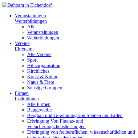
Veranstaltungen
Weiterbildungen
Alle
Veranstaltungen
Weiterbildungen
Vereine
Ehrenamt
Alle Vereine
Sport
Hilfsorganisation
Kirchliches
Kunst & Kultur
Natur & Tiere
Sonstige Gruppen
Firmen
Institutionen
Alle Firmen
Baugewerbe
Bergbau und Gewinnung von Steinen und Erden
Erbringung Von Finanz- und
Versicherungsdienstleistungen
Erbringung von freiberuflichen, wissenschaftlichen und
technischen Dienstleistungen