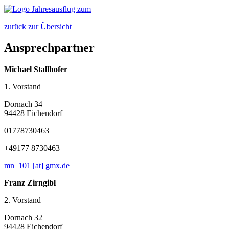
zurück zur Übersicht
Ansprechpartner
Michael Stallhofer
1. Vorstand
Dornach 34
94428 Eichendorf
01778730463
+49177 8730463
mn_101 [at] gmx.de
Franz Zirngibl
2. Vorstand
Dornach 32
94428 Eichendorf