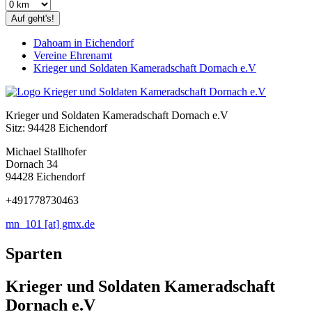
Auf geht's!
Dahoam in Eichendorf
Vereine Ehrenamt
Krieger und Soldaten Kameradschaft Dornach e.V
Krieger und Soldaten Kameradschaft Dornach e.V
Sitz: 94428 Eichendorf
Michael Stallhofer
Dornach 34
94428 Eichendorf
+491778730463
mn_101 [at] gmx.de
Sparten
Krieger und Soldaten Kameradschaft
Dornach e.V