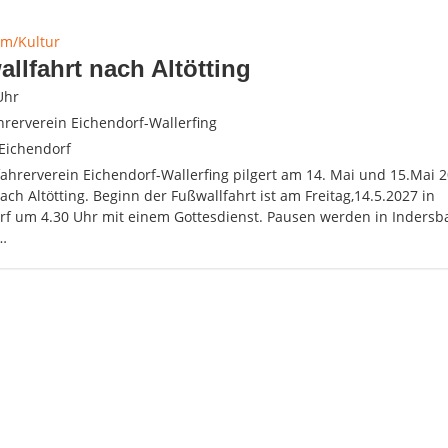
m/Kultur
llfahrt nach Altötting
Uhr
hrerverein Eichendorf-Wallerfing
Eichendorf
fahrerverein Eichendorf-Wallerfing pilgert am 14. Mai und 15.Mai
ach Altötting. Beginn der Fußwallfahrt ist am Freitag,14.5.2027 in
rf um 4.30 Uhr mit einem Gottesdienst. Pausen werden in Indersb
,…