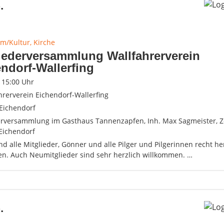
.
m/Kultur, Kirche
iederversammlung Wallfahrerverein
ndorf-Wallerfing
- 15:00 Uhr
hrerverein Eichendorf-Wallerfing
Eichendorf
erversammlung im Gasthaus Tannenzapfen, Inh. Max Sagmeister, Ze
 Eichendorf
nd alle Mitglieder, Gönner und alle Pilger und Pilgerinnen recht he
en. Auch Neumitglieder sind sehr herzlich willkommen. …
.