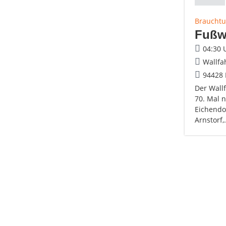
Brauchtu
Fußwa
04:30 
Wallfa
94428 
Der Wall
70. Mal n
Eichendo
Arnstorf