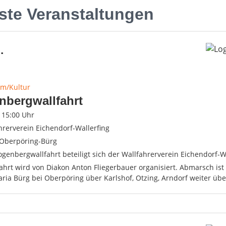
ste Veranstaltungen
.
m/Kultur
nbergwallfahrt
- 15:00 Uhr
hrerverein Eichendorf-Wallerfing
Oberpöring-Bürg
genbergwallfahrt beteiligt sich der Wallfahrerverein Eichendorf-Wa
ahrt wird von Diakon Anton Fliegerbauer organisiert. Abmarsch ist
aria Bürg bei Oberpöring über Karlshof, Otzing, Arndorf weiter üb