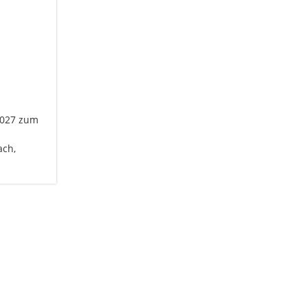
 2027 zum
ach,