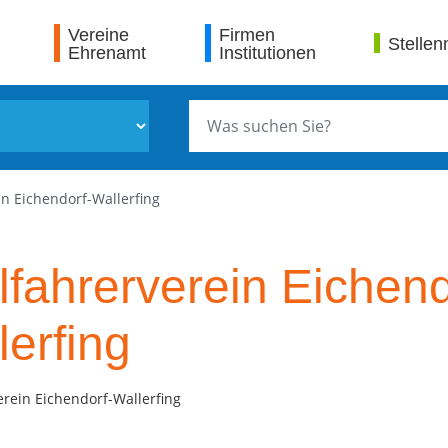
Vereine
Firmen
Stellen
Ehrenamt
Institutionen
in Eichendorf-Wallerfing
lfahrerverein Eichend
lerfing
erein Eichendorf-Wallerfing