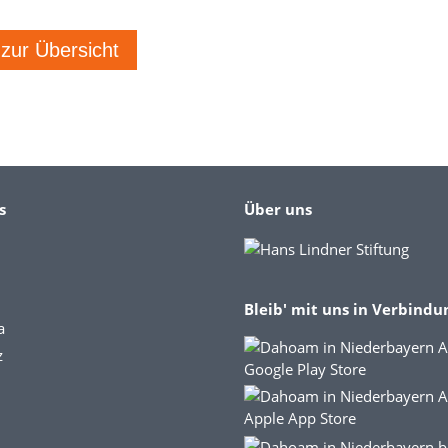
 zur Übersicht
s
Über uns
Bleib' mit uns in Verbindu
a
z