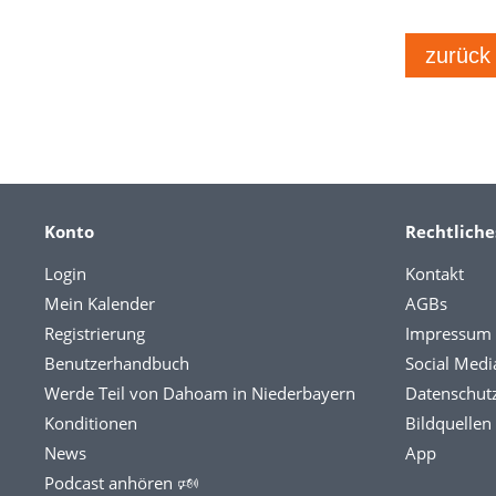
zurück
Konto
Rechtliche
Login
Kontakt
Mein Kalender
AGBs
Registrierung
Impressum
Benutzerhandbuch
Social Medi
Werde Teil von Dahoam in Niederbayern
Datenschut
Konditionen
Bildquellen
News
App
Podcast anhören 🕬